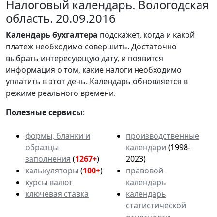
Налоговый календарь. Вологодская
область. 20.09.2016
Календарь
бухгалтера
подскажет, когда и какой
платеж необходимо совершить. Достаточно
выбрать интересующую дату, и появится
информация о том, какие налоги необходимо
уплатить в этот день. Календарь обновляется в
режиме реального времени.
Полезные сервисы
:
формы, бланки и
производственные
образцы
календари
(1998-
заполнения
(
1267+
)
2023)
калькуляторы
(
100+
)
правовой
курсы валют
календарь
ключевая ставка
календарь
статистической
отчетности