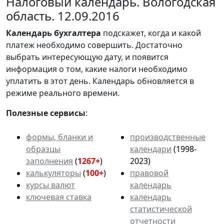
Налоговый календарь. Вологодская
область. 12.09.2016
Календарь
бухгалтера
подскажет, когда и какой
платеж необходимо совершить. Достаточно
выбрать интересующую дату, и появится
информация о том, какие налоги необходимо
уплатить в этот день. Календарь обновляется в
режиме реального времени.
Полезные сервисы
:
формы, бланки и
производственные
образцы
календари
(1998-
заполнения
(
1267+
)
2023)
калькуляторы
(
100+
)
правовой
курсы валют
календарь
ключевая ставка
календарь
статистической
отчетности