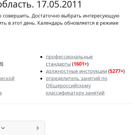
бласть. 17.05.2011
мо совершить. Достаточно выбрать интересующую
ить в этот день. Календарь обновляется в режиме
профессиональные
3)
стандарты
(
1601+
)
ь
должностные инструкции
(
5277+
)
ческой
определитель занятий по
Общероссийскому
а
классификатору занятий