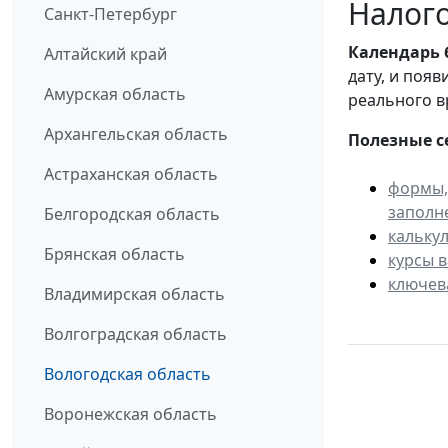
Налого
Санкт-Петербург
Календарь
Алтайский край
дату, и поя
Амурская область
реального в
Архангельская область
Полезные с
Астраханская область
формы,
заполн
Белгородская область
кальку
Брянская область
курсы 
ключев
Владимирская область
Волгоградская область
Вологодская область
Воронежская область