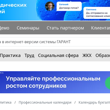
Демо
Семинары
Стать партнером
Клиента
Практика
Труд
Социальная сфера
ЖКХ
Образ
алитика
Профессиональные календари
Календарь бухгал