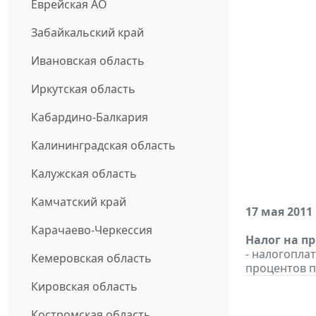
Еврейская АО
Забайкальский край
Ивановская область
Иркутская область
Кабардино-Балкария
Калининградская область
Калужская область
Камчатский край
17 мая 2011
Карачаево-Черкессия
Налог на п
- налогопла
Кемеровская область
процентов п
Кировская область
Костромская область