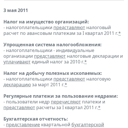
3 мая 2011
Налог на имущество организаций:
- налогоплательщики
представляют
налоговый
расчет по авансовым платежам за I квартал 2011 г.
*
Упрощенная система налогообложения:
- налогоплательщики - индивидуальные
организации
представляют
налоговые декларации и
уплачивают
единый налог за 2010 г.
*
Налог на добычу полезных ископаемых:
- налогоплательщики
представляют
налоговую
декларацию
за март 2011 г.
*
Регулярные платежи за пользование недрами:
- пользователи недр
перечисляют
платежи и
представляют
расчеты за I квартал 2011 г.
*
Бухгалтерская отчетность:
-
представление
квартальной
бухгалтерской