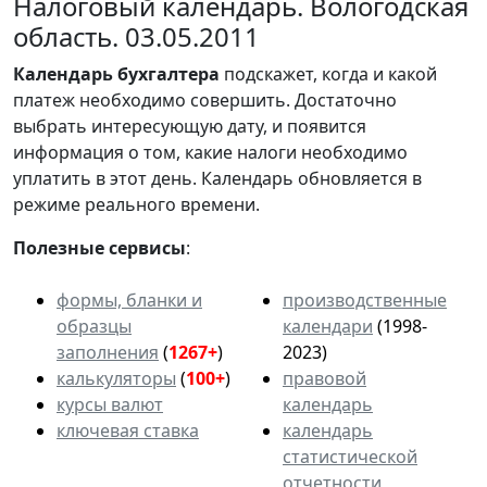
Налоговый календарь. Вологодская
область. 03.05.2011
Календарь
бухгалтера
подскажет, когда и какой
платеж необходимо совершить. Достаточно
выбрать интересующую дату, и появится
информация о том, какие налоги необходимо
уплатить в этот день. Календарь обновляется в
режиме реального времени.
Полезные сервисы
:
формы, бланки и
производственные
образцы
календари
(1998-
заполнения
(
1267+
)
2023)
калькуляторы
(
100+
)
правовой
курсы валют
календарь
ключевая ставка
календарь
статистической
отчетности