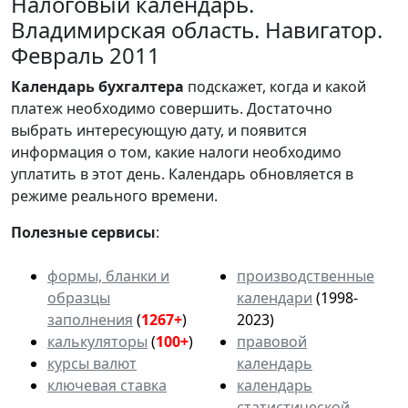
Налоговый календарь.
Владимирская область. Навигатор.
Февраль 2011
Календарь
бухгалтера
подскажет, когда и какой
платеж необходимо совершить. Достаточно
выбрать интересующую дату, и появится
информация о том, какие налоги необходимо
уплатить в этот день. Календарь обновляется в
режиме реального времени.
Полезные сервисы
:
формы, бланки и
производственные
образцы
календари
(1998-
заполнения
(
1267+
)
2023)
калькуляторы
(
100+
)
правовой
курсы валют
календарь
ключевая ставка
календарь
статистической