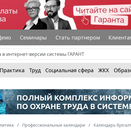
Демо
Семинары
Стать партнером
Клиента
Практика
Труд
Социальная сфера
ЖКХ
Образ
алитика
Профессиональные календари
Календарь бухгал