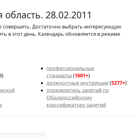
область. 28.02.2011
мо совершить. Достаточно выбрать интересующую
ить в этот день. Календарь обновляется в режиме
профессиональные
3)
стандарты
(
1601+
)
ь
должностные инструкции
(
5277+
)
ческой
определитель занятий по
Общероссийскому
а
классификатору занятий