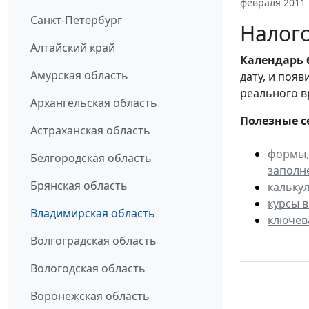
февраля 2011
Санкт-Петербург
Налого
Алтайский край
Календарь
Амурская область
дату, и поя
реального в
Архангельская область
Полезные с
Астраханская область
формы,
Белгородская область
заполн
Брянская область
кальку
курсы 
Владимирская область
ключев
Волгоградская область
Вологодская область
Воронежская область