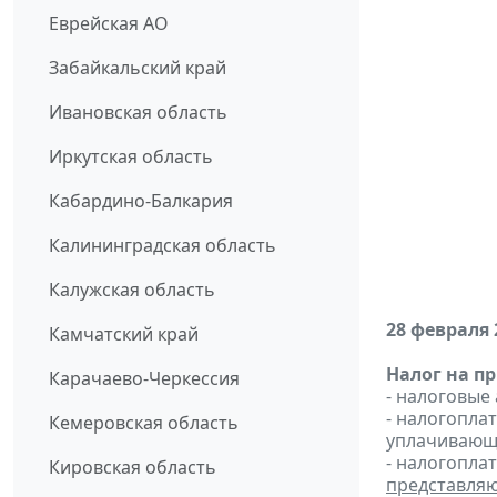
Еврейская АО
Забайкальский край
Ивановская область
Иркутская область
Кабардино-Балкария
Калининградская область
Калужская область
28 февраля 
Камчатский край
Налог на п
Карачаево-Черкессия
- налоговые
- налогопл
Кемеровская область
уплачивающи
- налогопла
Кировская область
представля