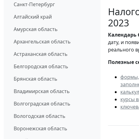
Санкт-Петербург
Налого
Алтайский край
2023
Амурская область
Календарь
Архангельская область
дату, и поя
реального в
Астраханская область
Полезные с
Белгородская область
формы,
Брянская область
заполн
Владимирская область
кальку
курсы 
Волгоградская область
ключев
Вологодская область
Воронежская область