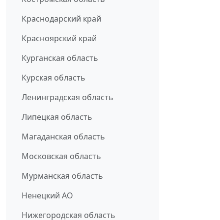
Краснодарский край
Красноярский край
Курганская область
Курская область
Ленинградская область
Липецкая область
Магаданская область
Московская область
Мурманская область
Ненецкий АО
Нижегородская область