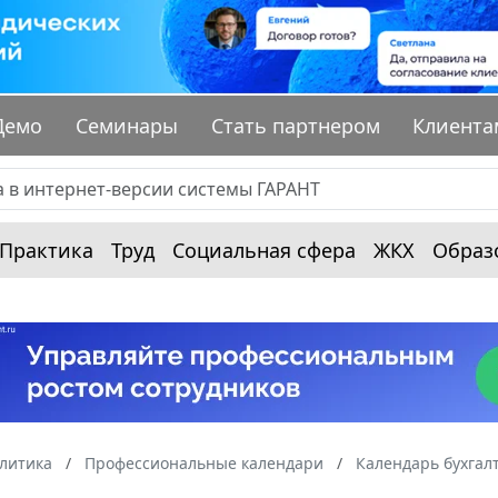
Демо
Семинары
Стать партнером
Клиента
Практика
Труд
Социальная сфера
ЖКХ
Образ
алитика
Профессиональные календари
Календарь бухгал