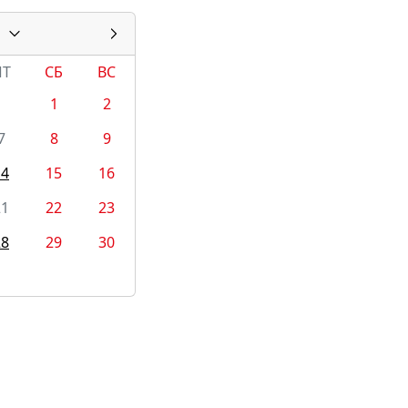
ПТ
СБ
ВС
1
2
7
8
9
14
15
16
21
22
23
28
29
30