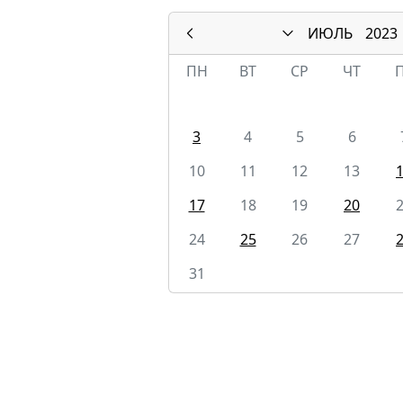
ИЮЛЬ
2023
ПН
ВТ
СР
ЧТ
3
4
5
6
10
11
12
13
17
18
19
20
24
25
26
27
31