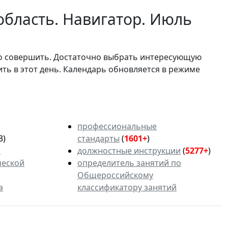
область. Навигатор. Июль
мо совершить. Достаточно выбрать интересующую
ить в этот день. Календарь обновляется в режиме
профессиональные
3)
стандарты
(
1601+
)
ь
должностные инструкции
(
5277+
)
ческой
определитель занятий по
Общероссийскому
а
классификатору занятий