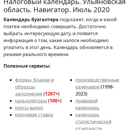
Налоговый календарь. Ульяновская
область. Навигатор. Июль 2020
Календарь
бухгалтера
подскажет, когда и какой
платеж необходимо совершить. Достаточно
выбрать интересующую дату, и появится
информация о том, какие налоги необходимо
уплатить в этот день. Календарь обновляется в
режиме реального времени.
Полезные сервисы
:
формы, бланки и
производственные
образцы
календари
(1998-
заполнения
(
1267+
)
2023)
калькуляторы
(
100+
)
правовой
курсы валют
календарь
ключевая ставка
календарь
статистической
отчетности