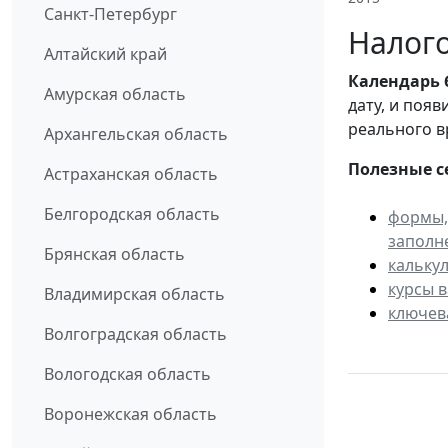
Санкт-Петербург
Налого
Алтайский край
Календарь
Амурская область
дату, и поя
реального в
Архангельская область
Полезные с
Астраханская область
Белгородская область
формы,
заполн
Брянская область
кальку
курсы 
Владимирская область
ключев
Волгоградская область
Вологодская область
Воронежская область