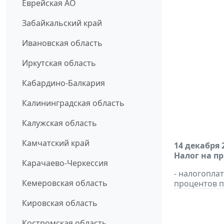
Еврейская АО
Забайкальский край
Ивановская область
Иркутская область
Кабардино-Балкария
Калининградская область
Калужская область
Камчатский край
14 декабря 
Налог на п
Карачаево-Черкессия
- налогопла
Кемеровская область
процентов п
Кировская область
Костромская область