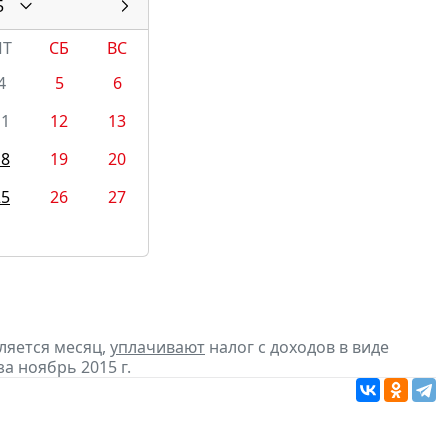
5
ПТ
СБ
ВС
4
5
6
11
12
13
18
19
20
25
26
27
ляется месяц,
уплачивают
налог с доходов в виде
 ноябрь 2015 г.