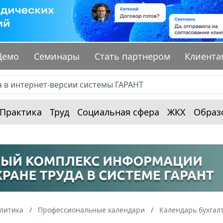
Демо
Семинары
Стать партнером
Клиента
Практика
Труд
Социальная сфера
ЖКХ
Образ
алитика
Профессиональные календари
Календарь бухгал