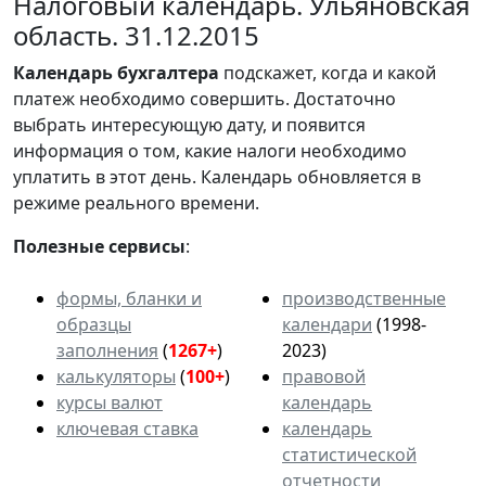
Налоговый календарь. Ульяновская
область. 31.12.2015
Календарь
бухгалтера
подскажет, когда и какой
платеж необходимо совершить. Достаточно
выбрать интересующую дату, и появится
информация о том, какие налоги необходимо
уплатить в этот день. Календарь обновляется в
режиме реального времени.
Полезные сервисы
:
формы, бланки и
производственные
образцы
календари
(1998-
заполнения
(
1267+
)
2023)
калькуляторы
(
100+
)
правовой
курсы валют
календарь
ключевая ставка
календарь
статистической
отчетности