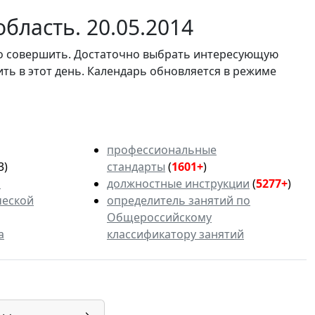
бласть. 20.05.2014
мо совершить. Достаточно выбрать интересующую
ить в этот день. Календарь обновляется в режиме
профессиональные
3)
стандарты
(
1601+
)
ь
должностные инструкции
(
5277+
)
ческой
определитель занятий по
Общероссийскому
а
классификатору занятий