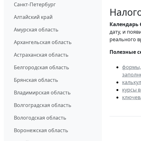
Санкт-Петербург
Налого
Алтайский край
Календарь
Амурская область
дату, и поя
реального в
Архангельская область
Полезные с
Астраханская область
формы,
Белгородская область
заполн
Брянская область
кальку
курсы 
Владимирская область
ключев
Волгоградская область
Вологодская область
Воронежская область