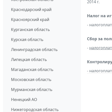
2014 г.
Краснодарский край
Налог на и
Красноярский край
- налогопл
Курганская область
Сбор за по
Курская область
-
налогопла
Ленинградская область
Липецкая область
Контролиру
Магаданская область
- налогопл
Московская область
Мурманская область
Ненецкий АО
Нижегородская область