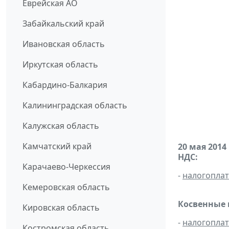
Еврейская АО
Забайкальский край
Ивановская область
Иркутская область
Кабардино-Балкария
Калининградская область
Калужская область
Камчатский край
20 мая 2014
НДС:
Карачаево-Черкессия
-
налогопла
Кемеровская область
Косвенные 
Кировская область
-
налогопла
Костромская область