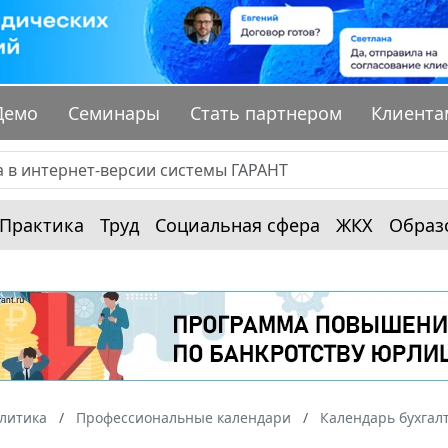
Демо
Семинары
Стать партнером
Клиента
Практика
Труд
Социальная сфера
ЖКХ
Образ
алитика
Профессиональные календари
Календарь бухгал