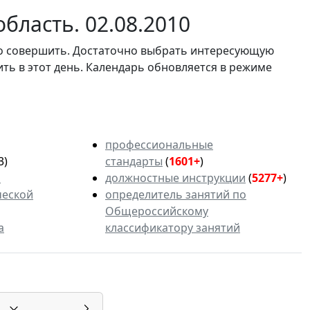
бласть. 02.08.2010
мо совершить. Достаточно выбрать интересующую
ить в этот день. Календарь обновляется в режиме
профессиональные
3)
стандарты
(
1601+
)
ь
должностные инструкции
(
5277+
)
ческой
определитель занятий по
Общероссийскому
а
классификатору занятий