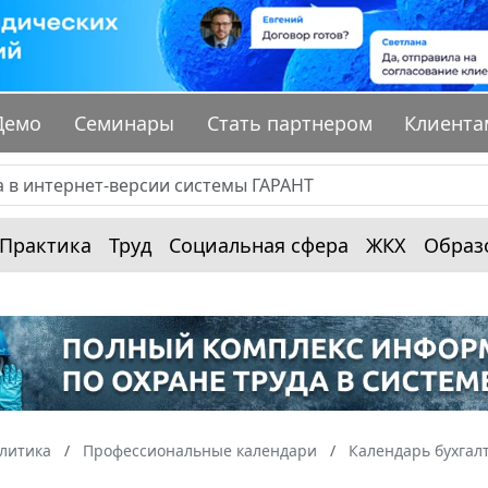
Демо
Семинары
Стать партнером
Клиента
Практика
Труд
Социальная сфера
ЖКХ
Образ
алитика
Профессиональные календари
Календарь бухгал