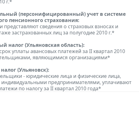
10 г.*
ьный (персонифицированный) учет в системе
ого пенсионного страхования:
и представляют сведения о страховых взносах и
таже застрахованных лиц за полугодие 2010 г.*
ый налог (Ульяновская область):
срок уплаты авансовых платежей за II квартал 2010
лательщиками, являющимися организациями*
налог (Ульяновск):
тельщики - юридические лица и физические лица,
 индивидуальными предпринимателями, уплачивают
атежи по налогу за II квартал 2010 года*