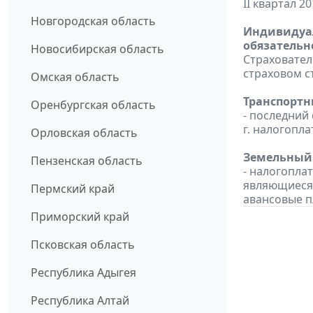
II квартал 20
Новгородская область
Индивидуал
обязательн
Новосибирская область
Страховател
страховом с
Омская область
Транспортн
Оренбургская область
- последний 
г. налогоп
Орловская область
Земельный 
Пензенская область
- налогопла
являющиеся
Пермский край
авансовые пл
Приморский край
Псковская область
Республика Адыгея
Республика Алтай