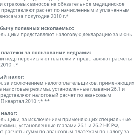
 страховых взносов на обязательное медицинское
 представляют расчет по начисленным и уплаченным
зносам за полугодие 2010 г.*
обычу полезных ископаемых:
льщики представляют налоговую декларацию за июнь
 платежи за пользование недрами:
и недр перечисляют платежи и представляют расчеты
 2010 г.*
ый налог:
и, за исключением налогоплательщиков, применяющих
 налоговые режимы, установленные главами 26.1 и
 представляют налоговый расчет по авансовым
II квартал 2010 г.* **
налог:
ельщики, за исключением применяющих специальные
ежимы, установленные главами 26.1 и 26.2 НК РФ,
т расчеты сумм по авансовым платежам по налогу за