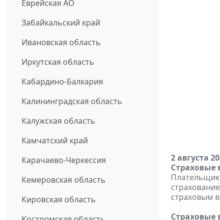
Еврейская АО
Забайкальский край
Ивановская область
Иркутская область
Кабардино-Балкария
Калининградская область
Калужская область
Камчатский край
2 августа 2
Карачаево-Черкессия
Страховые 
Плательщики
Кемеровская область
страхование
страховым в
Кировская область
Страховые 
Костромская область