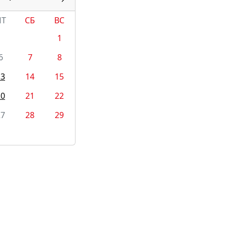
ПТ
СБ
ВС
1
6
7
8
13
14
15
20
21
22
27
28
29