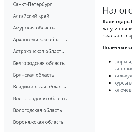
Санкт-Петербург
Налого
Алтайский край
Календарь
Амурская область
дату, и поя
реального в
Архангельская область
Полезные с
Астраханская область
формы,
Белгородская область
заполн
Брянская область
кальку
курсы 
Владимирская область
ключев
Волгоградская область
Вологодская область
Воронежская область