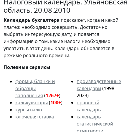
Налоговый календарь. Ульяновская
область. 20.08.2010
Календарь
бухгалтера
подскажет, когда и какой
платеж необходимо совершить. Достаточно
выбрать интересующую дату, и появится
информация о том, какие налоги необходимо
уплатить в этот день. Календарь обновляется в
режиме реального времени.
Полезные сервисы
:
формы, бланки и
производственные
образцы
календари
(1998-
заполнения
(
1267+
)
2023)
калькуляторы
(
100+
)
правовой
курсы валют
календарь
ключевая ставка
календарь
статистической
отчетности