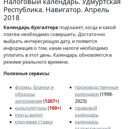
Налоговый календарь. Удмуртская
Республика. Навигатор. Апрель
2018
Календарь
бухгалтера
подскажет, когда и какой
платеж необходимо совершить. Достаточно
выбрать интересующую дату, и появится
информация о том, какие налоги необходимо
уплатить в этот день. Календарь обновляется в
режиме реального времени.
Полезные сервисы
:
формы, бланки и
производственные
образцы
календари
(1998-
заполнения
(
1267+
)
2023)
калькуляторы
(
100+
)
правовой
курсы валют
календарь
ключевая ставка
календарь
статистической