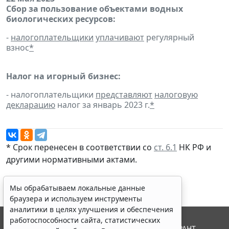
Сбор за пользование объектами водных
биологических ресурсов:
-
налогоплательщики
уплачивают
регулярный
взнос
*
Налог на игорный бизнес:
- налогоплательщики
представляют
налоговую
декларацию
налог за январь 2023 г.
*
* Срок перенесен в соответствии со
ст. 6.1
НК РФ и
другими
нормативными актами
.
Мы обрабатываем локальные данные
браузера и используем инструменты
аналитики в целях улучшения и обеспечения
работоспособности сайта, статистических
© ООО "НПП "ГАРАНТ-СЕРВИС", 2026. Система ГАРАНТ