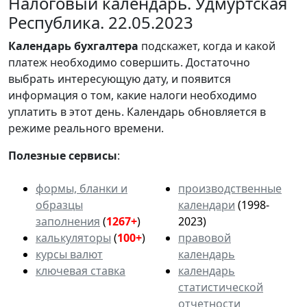
Налоговый календарь. Удмуртская
Республика. 22.05.2023
Календарь
бухгалтера
подскажет, когда и какой
платеж необходимо совершить. Достаточно
выбрать интересующую дату, и появится
информация о том, какие налоги необходимо
уплатить в этот день. Календарь обновляется в
режиме реального времени.
Полезные сервисы
:
формы, бланки и
производственные
образцы
календари
(1998-
заполнения
(
1267+
)
2023)
калькуляторы
(
100+
)
правовой
курсы валют
календарь
ключевая ставка
календарь
статистической
отчетности