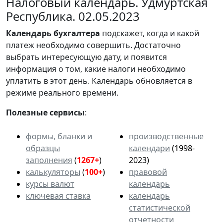
Налоговый календарь. Удмуртская
Республика. 02.05.2023
Календарь
бухгалтера
подскажет, когда и какой
платеж необходимо совершить. Достаточно
выбрать интересующую дату, и появится
информация о том, какие налоги необходимо
уплатить в этот день. Календарь обновляется в
режиме реального времени.
Полезные сервисы
:
формы, бланки и
производственные
образцы
календари
(1998-
заполнения
(
1267+
)
2023)
калькуляторы
(
100+
)
правовой
курсы валют
календарь
ключевая ставка
календарь
статистической
отчетности