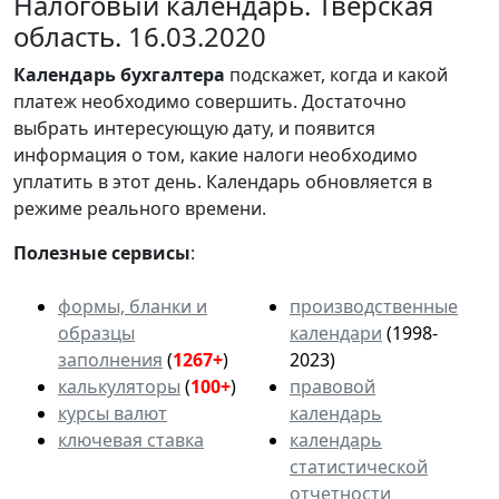
Налоговый календарь. Тверская
область. 16.03.2020
Календарь
бухгалтера
подскажет, когда и какой
платеж необходимо совершить. Достаточно
выбрать интересующую дату, и появится
информация о том, какие налоги необходимо
уплатить в этот день. Календарь обновляется в
режиме реального времени.
Полезные сервисы
:
формы, бланки и
производственные
образцы
календари
(1998-
заполнения
(
1267+
)
2023)
калькуляторы
(
100+
)
правовой
курсы валют
календарь
ключевая ставка
календарь
статистической
отчетности