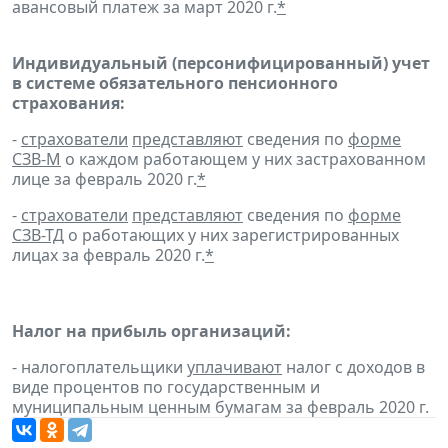
авансовый платеж за март 2020 г.
*
Индивидуальный (персонифицированный) учет
в системе обязательного пенсионного
страхования:
-
страхователи
представляют
сведения по
форме
СЗВ-М
о каждом работающем у них застрахованном
лице за февраль 2020 г.
*
-
страхователи
представляют
сведения по
форме
СЗВ-ТД
о работающих у них зарегистрированных
лицах за февраль 2020 г.
*
Налог на прибыль организаций:
- налогоплательщики
уплачивают
налог с доходов в
виде процентов по государственным и
муниципальным ценным бумагам за февраль 2020 г.