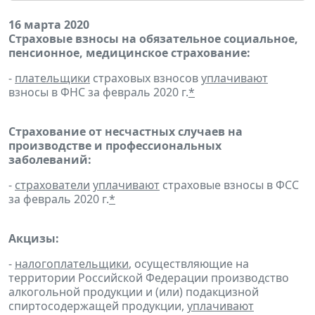
16 марта 2020
Страховые взносы на обязательное социальное,
пенсионное, медицинское страхование:
-
плательщики
страховых взносов
уплачивают
взносы в ФНС за февраль 2020 г.
*
Страхование от несчастных случаев на
производстве и профессиональных
заболеваний:
-
страхователи
уплачивают
страховые взносы в ФСС
за февраль 2020 г.
*
Акцизы:
-
налогоплательщики
, осуществляющие на
территории Российской Федерации производство
алкогольной продукции и (или) подакцизной
спиртосодержащей продукции,
уплачивают