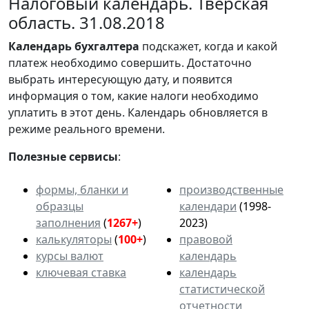
Налоговый календарь. Тверская
область. 31.08.2018
Календарь
бухгалтера
подскажет, когда и какой
платеж необходимо совершить. Достаточно
выбрать интересующую дату, и появится
информация о том, какие налоги необходимо
уплатить в этот день. Календарь обновляется в
режиме реального времени.
Полезные сервисы
:
формы, бланки и
производственные
образцы
календари
(1998-
заполнения
(
1267+
)
2023)
калькуляторы
(
100+
)
правовой
курсы валют
календарь
ключевая ставка
календарь
статистической
отчетности