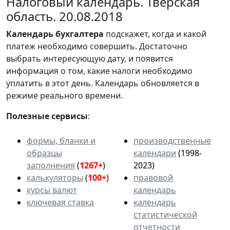
Налоговый календарь. Тверская
область. 20.08.2018
Календарь
бухгалтера
подскажет, когда и какой
платеж необходимо совершить. Достаточно
выбрать интересующую дату, и появится
информация о том, какие налоги необходимо
уплатить в этот день. Календарь обновляется в
режиме реального времени.
Полезные сервисы
:
формы, бланки и
производственные
образцы
календари
(1998-
заполнения
(
1267+
)
2023)
калькуляторы
(
100+
)
правовой
курсы валют
календарь
ключевая ставка
календарь
статистической
отчетности