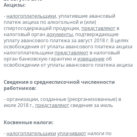
Акцизы:
-
налогоплательщики
, уплатившие авансовый
платеж акциза по алкогольной и (или)
спиртосодержащей продукции,
представляют
в
налоговый орган
документы
, подтверждающие
уплату авансового платежа за август 2018 г. В целях
освобождения от уплаты авансового платежа акциза
налогоплательщики
представляют
в налоговый
орган банковскую гарантию и
извещение
об
освобождении от уплаты авансового платежа акциза
Сведения о среднесписочной численности
работников:
- организации, созданные (реорганизованные) в
июле 2018 г.,
представляют
сведения за июль
Косвенные налоги:
-
налогоплательщики
уплачивают
налоги по