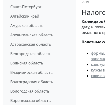
2015
Санкт-Петербург
Налого
Алтайский край
Календарь
Амурская область
дату, и поя
реального в
Архангельская область
Полезные с
Астраханская область
формы,
Белгородская область
заполн
Брянская область
кальку
курсы 
Владимирская область
ключев
Волгоградская область
Вологодская область
Воронежская область