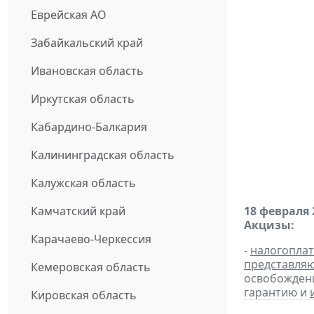
Еврейская АО
Забайкальский край
Ивановская область
Иркутская область
Кабардино-Балкария
Калининградская область
Калужская область
Камчатский край
18 февраля 
Акцизы:
Карачаево-Черкессия
-
налогопла
представля
Кемеровская область
освобождени
гарантию и
Кировская область