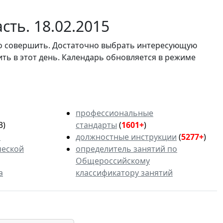
сть. 18.02.2015
мо совершить. Достаточно выбрать интересующую
ить в этот день. Календарь обновляется в режиме
профессиональные
3)
стандарты
(
1601+
)
ь
должностные инструкции
(
5277+
)
ческой
определитель занятий по
Общероссийскому
а
классификатору занятий