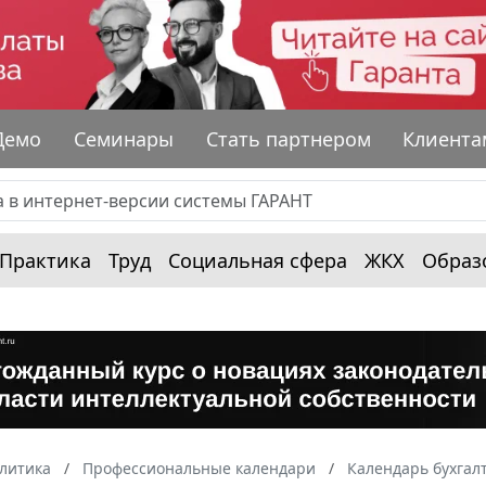
Демо
Семинары
Стать партнером
Клиента
Практика
Труд
Социальная сфера
ЖКХ
Образ
алитика
Профессиональные календари
Календарь бухгал