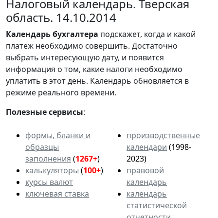
Налоговый календарь. Тверская
область. 14.10.2014
Календарь
бухгалтера
подскажет, когда и какой
платеж необходимо совершить. Достаточно
выбрать интересующую дату, и появится
информация о том, какие налоги необходимо
уплатить в этот день. Календарь обновляется в
режиме реального времени.
Полезные сервисы
:
формы, бланки и
производственные
образцы
календари
(1998-
заполнения
(
1267+
)
2023)
калькуляторы
(
100+
)
правовой
курсы валют
календарь
ключевая ставка
календарь
статистической
отчетности