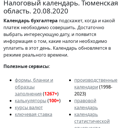
Налоговый календарь. Тюменская
область. 20.08.2020
Календарь
бухгалтера
подскажет, когда и какой
платеж необходимо совершить. Достаточно
выбрать интересующую дату, и появится
информация о том, какие налоги необходимо
уплатить в этот день. Календарь обновляется в
режиме реального времени.
Полезные сервисы
:
формы, бланки и
производственные
образцы
календари
(1998-
заполнения
(
1267+
)
2023)
калькуляторы
(
100+
)
правовой
курсы валют
календарь
ключевая ставка
календарь
статистической
отчетности