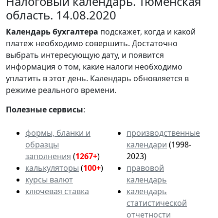
Налоговый календарь. Тюменская
область. 14.08.2020
Календарь
бухгалтера
подскажет, когда и какой
платеж необходимо совершить. Достаточно
выбрать интересующую дату, и появится
информация о том, какие налоги необходимо
уплатить в этот день. Календарь обновляется в
режиме реального времени.
Полезные сервисы
:
формы, бланки и
производственные
образцы
календари
(1998-
заполнения
(
1267+
)
2023)
калькуляторы
(
100+
)
правовой
курсы валют
календарь
ключевая ставка
календарь
статистической
отчетности