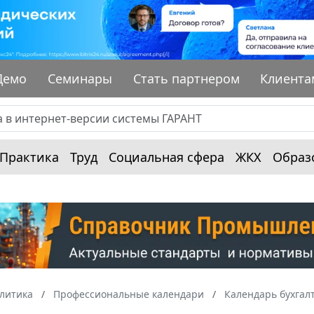
Демо
Семинары
Стать партнером
Клиента
Практика
Труд
Социальная сфера
ЖКХ
Образ
алитика
Профессиональные календари
Календарь бухгал