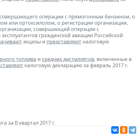
, совершающего операции с прямогонным бензином, о
ом или ортоксилолом, о регистрации организации,
 организации, совершающей операции с
 эксплуатантов гражданской авиации Российской
лачивают
акцизы и
представляют
налоговую
рного топлива
и
средних дистиллятов
, включенные в
ставляют
налоговую декларацию за февраль 2017 г.
а за II квартал 2017 г.