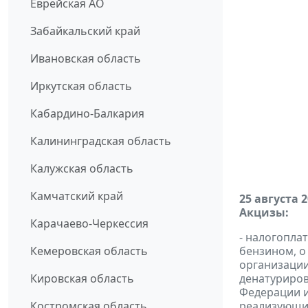
Еврейская АО
Забайкальский край
Ивановская область
Иркутская область
Кабардино-Балкария
Калининградская область
Калужская область
Камчатский край
25 августа 
Акцизы:
Карачаево-Черкессия
- налогопла
Кемеровская область
бензином, о
организации
Кировская область
денатуриров
Федерации и
Костромская область
реализующих