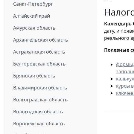
Санкт-Петербург
Налого
Алтайский край
Календарь
Амурская область
дату, и поя
реального в
Архангельская область
Полезные с
Астраханская область
Белгородская область
формы,
заполн
Брянская область
кальку
курсы 
Владимирская область
ключев
Волгоградская область
Вологодская область
Воронежская область