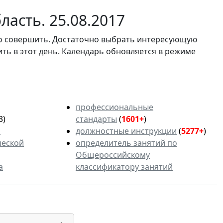
асть. 25.08.2017
мо совершить. Достаточно выбрать интересующую
ить в этот день. Календарь обновляется в режиме
профессиональные
3)
стандарты
(
1601+
)
ь
должностные инструкции
(
5277+
)
ческой
определитель занятий по
Общероссийскому
а
классификатору занятий