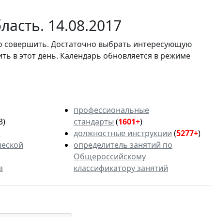
асть. 14.08.2017
мо совершить. Достаточно выбрать интересующую
ить в этот день. Календарь обновляется в режиме
профессиональные
3)
стандарты
(
1601+
)
ь
должностные инструкции
(
5277+
)
ческой
определитель занятий по
Общероссийскому
а
классификатору занятий