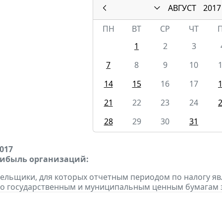
АВГУСТ
2017
ПН
ВТ
СР
ЧТ
1
2
3
7
8
9
10
14
15
16
17
21
22
23
24
28
29
30
31
2017
рибыль организаций:
тельщики, для которых отчетным периодом по налогу яв
о государственным и муниципальным ценным бумагам за