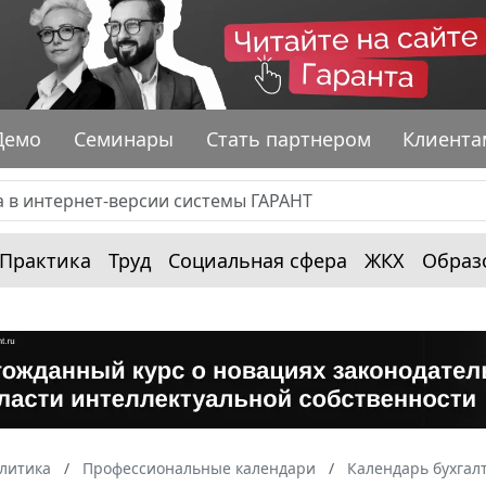
Демо
Семинары
Стать партнером
Клиента
Практика
Труд
Социальная сфера
ЖКХ
Образ
алитика
Профессиональные календари
Календарь бухгал