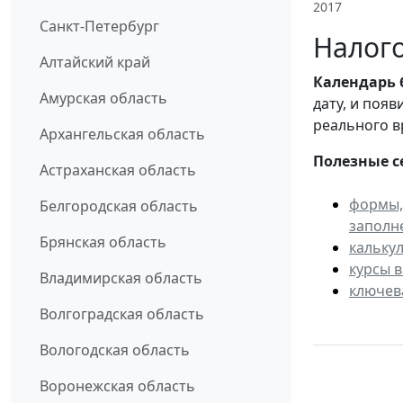
2017
Санкт-Петербург
Налого
Алтайский край
Календарь
Амурская область
дату, и поя
реального в
Архангельская область
Полезные с
Астраханская область
формы,
Белгородская область
заполн
Брянская область
кальку
курсы 
Владимирская область
ключев
Волгоградская область
Вологодская область
Воронежская область