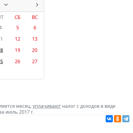
ПТ
СБ
ВС
4
5
6
11
12
13
18
19
20
25
26
27
ляется месяц,
уплачивают
налог с доходов в виде
 июль 2017 г.