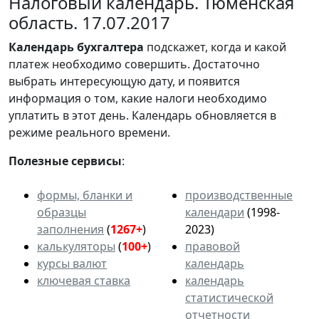
Налоговый календарь. Тюменская
область. 17.07.2017
Календарь
бухгалтера
подскажет, когда и какой
платеж необходимо совершить. Достаточно
выбрать интересующую дату, и появится
информация о том, какие налоги необходимо
уплатить в этот день. Календарь обновляется в
режиме реального времени.
Полезные сервисы
:
формы, бланки и
производственные
образцы
календари
(1998-
заполнения
(
1267+
)
2023)
калькуляторы
(
100+
)
правовой
курсы валют
календарь
ключевая ставка
календарь
статистической
отчетности