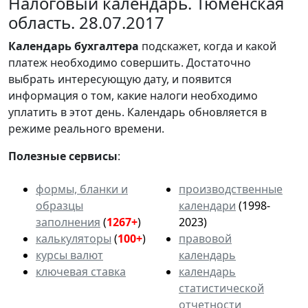
Налоговый календарь. Тюменская
область. 28.07.2017
Календарь
бухгалтера
подскажет, когда и какой
платеж необходимо совершить. Достаточно
выбрать интересующую дату, и появится
информация о том, какие налоги необходимо
уплатить в этот день. Календарь обновляется в
режиме реального времени.
Полезные сервисы
:
формы, бланки и
производственные
образцы
календари
(1998-
заполнения
(
1267+
)
2023)
калькуляторы
(
100+
)
правовой
курсы валют
календарь
ключевая ставка
календарь
статистической
отчетности