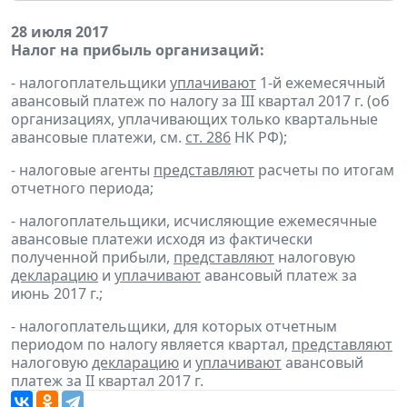
28 июля 2017
Налог на прибыль организаций:
- налогоплательщики
уплачивают
1-й ежемесячный
авансовый платеж по налогу за III квартал 2017 г. (об
организациях, уплачивающих только квартальные
авансовые платежи, см.
ст. 286
НК РФ);
- налоговые агенты
представляют
расчеты по итогам
отчетного периода;
- налогоплательщики, исчисляющие ежемесячные
авансовые платежи исходя из фактически
полученной прибыли,
представляют
налоговую
декларацию
и
уплачивают
авансовый платеж за
июнь 2017 г.;
- налогоплательщики, для которых отчетным
периодом по налогу является квартал,
представляют
налоговую
декларацию
и
уплачивают
авансовый
платеж за II квартал 2017 г.