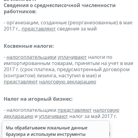
Сведения о среднесписочной численности
работников:
- организации, созданные (реорганизованные) в мае
2017 г.,
представляют
сведения за май
Косвенные налоги:
-
налогоплательщики
уплачивают
налоги по
импортированным товарам, принятым на учет в мае
2017 г. (срок платежа, предусмотренный договором
(контрактом) лизинга, наступил в мае) и
представляют
налоговую декларацию
Налог на игорный бизнес:
- налогоплательщики
представляют
налоговую
декларацию
и
уплачивают
налог за май 2017 г.
Мы обрабатываем локальные данные
Сбор за пользование объектами водных
браузера и используем инструменты