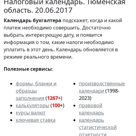
Налоговый календарь. Тюменская
область. 20.06.2017
Календарь
бухгалтера
подскажет, когда и какой
платеж необходимо совершить. Достаточно
выбрать интересующую дату, и появится
информация о том, какие налоги необходимо
уплатить в этот день. Календарь обновляется в
режиме реального времени.
Полезные сервисы
:
формы, бланки и
производственные
образцы
календари
(1998-
заполнения
(
1267+
)
2023)
калькуляторы
(
100+
)
правовой
курсы валют
календарь
ключевая ставка
календарь
статистической
отчетности