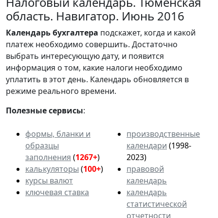
Налоговый календарь. Тюменская
область. Навигатор. Июнь 2016
Календарь
бухгалтера
подскажет, когда и какой
платеж необходимо совершить. Достаточно
выбрать интересующую дату, и появится
информация о том, какие налоги необходимо
уплатить в этот день. Календарь обновляется в
режиме реального времени.
Полезные сервисы
:
формы, бланки и
производственные
образцы
календари
(1998-
заполнения
(
1267+
)
2023)
калькуляторы
(
100+
)
правовой
курсы валют
календарь
ключевая ставка
календарь
статистической
отчетности