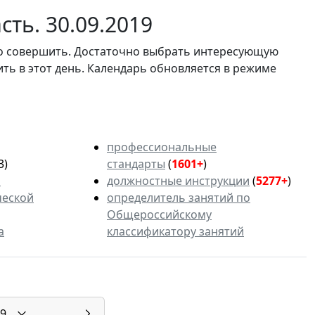
ть. 30.09.2019
мо совершить. Достаточно выбрать интересующую
ить в этот день. Календарь обновляется в режиме
профессиональные
3)
стандарты
(
1601+
)
ь
должностные инструкции
(
5277+
)
ческой
определитель занятий по
Общероссийскому
а
классификатору занятий
9