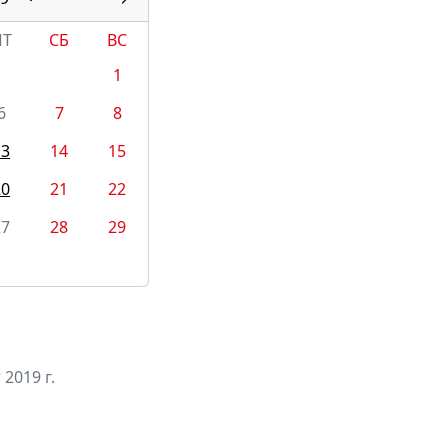
ПТ
СБ
ВС
1
6
7
8
13
14
15
20
21
22
27
28
29
 2019 г.