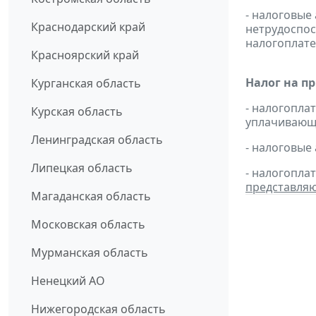
- налоговые
Краснодарский край
нетрудоспос
налогоплате
Красноярский край
Налог на п
Курганская область
- налогопл
Курская область
уплачивающи
Ленинградская область
- налоговые
Липецкая область
- налогопла
представля
Магаданская область
Московская область
Мурманская область
Ненецкий АО
Нижегородская область