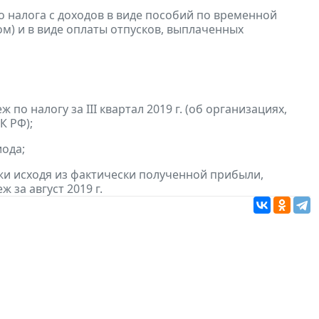
 налога с доходов в виде пособий по временной
м) и в виде оплаты отпусков, выплаченных
по налогу за III квартал 2019 г. (об организациях,
К РФ);
ода;
и исходя из фактически полученной прибыли,
 за август 2019 г.