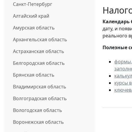
Санкт-Петербург
Налого
Алтайский край
Календарь
Амурская область
дату, и поя
реального в
Архангельская область
Полезные с
Астраханская область
формы,
Белгородская область
заполн
Брянская область
кальку
курсы 
Владимирская область
ключев
Волгоградская область
Вологодская область
Воронежская область