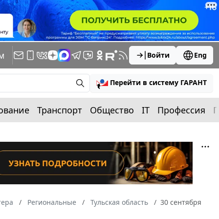
м
Войти
Eng
Перейти в систему ГАРАНТ
ование
Транспорт
Общество
IT
Профессия
П
тера
Региональные
Тульская область
30 сентября