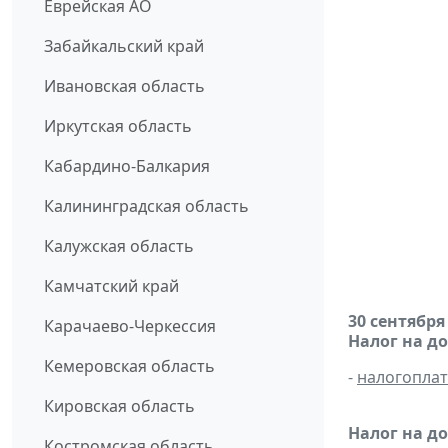
Еврейская АО
Забайкальский край
Ивановская область
Иркутская область
Кабардино-Балкария
Калининградская область
Калужская область
Камчатский край
30 сентября
Карачаево-Черкессия
Налог на д
Кемеровская область
-
налогопла
Кировская область
Налог на д
Костромская область