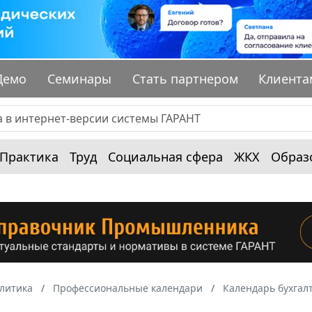
Демо
Семинары
Стать партнером
Клиента
Практика
Труд
Социальная сфера
ЖКХ
Образ
алитика
Профессиональные календари
Календарь бухгал