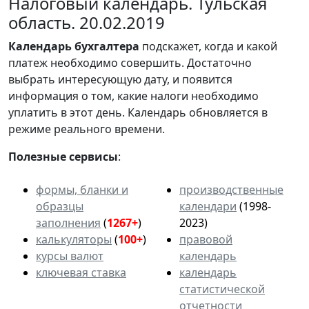
Налоговый календарь. Тульская
область. 20.02.2019
Календарь
бухгалтера
подскажет, когда и какой
платеж необходимо совершить. Достаточно
выбрать интересующую дату, и появится
информация о том, какие налоги необходимо
уплатить в этот день. Календарь обновляется в
режиме реального времени.
Полезные сервисы
:
формы, бланки и
производственные
образцы
календари
(1998-
заполнения
(
1267+
)
2023)
калькуляторы
(
100+
)
правовой
курсы валют
календарь
ключевая ставка
календарь
статистической
отчетности