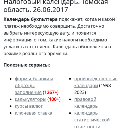
Налоговый календарь. Томская
область. 26.06.2017
Календарь
бухгалтера
подскажет, когда и какой
платеж необходимо совершить. Достаточно
выбрать интересующую дату, и появится
информация о том, какие налоги необходимо
уплатить в этот день. Календарь обновляется в
режиме реального времени.
Полезные сервисы
:
формы, бланки и
производственные
образцы
календари
(1998-
заполнения
(
1267+
)
2023)
калькуляторы
(
100+
)
правовой
курсы валют
календарь
ключевая ставка
календарь
статистической
отчетности