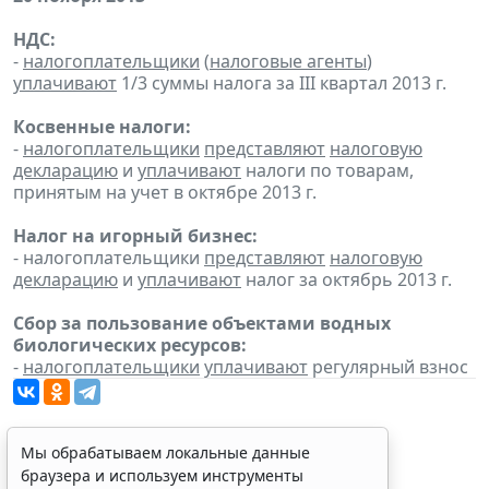
НДС:
-
налогоплательщики
(
налоговые агенты
)
уплачивают
1/3 суммы налога за III квартал 2013 г.
Косвенные налоги:
-
налогоплательщики
представляют
налоговую
декларацию
и
уплачивают
налоги по товарам,
принятым на учет в октябре 2013 г.
Налог на игорный бизнес:
- налогоплательщики
представляют
налоговую
декларацию
и
уплачивают
налог за октябрь 2013 г.
Сбор за пользование объектами водных
биологических ресурсов:
-
налогоплательщики
уплачивают
регулярный взнос
Мы обрабатываем локальные данные
браузера и используем инструменты