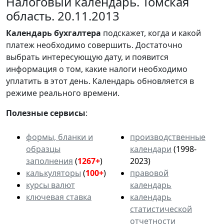
Налоговый календарь. Томская
область. 20.11.2013
Календарь
бухгалтера
подскажет, когда и какой
платеж необходимо совершить. Достаточно
выбрать интересующую дату, и появится
информация о том, какие налоги необходимо
уплатить в этот день. Календарь обновляется в
режиме реального времени.
Полезные сервисы
:
формы, бланки и
производственные
образцы
календари
(1998-
заполнения
(
1267+
)
2023)
калькуляторы
(
100+
)
правовой
курсы валют
календарь
ключевая ставка
календарь
статистической
отчетности