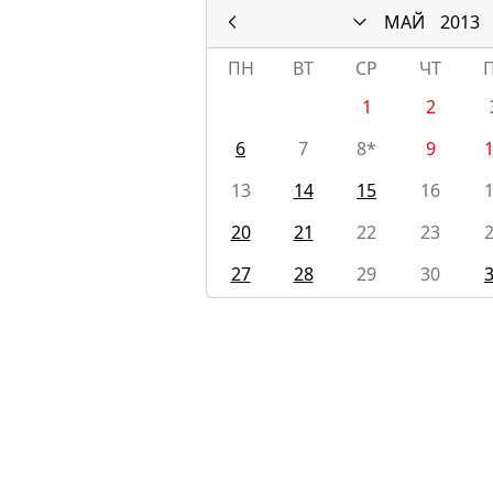
МАЙ
2013
ПН
ВТ
СР
ЧТ
1
2
6
7
8*
9
13
14
15
16
20
21
22
23
27
28
29
30