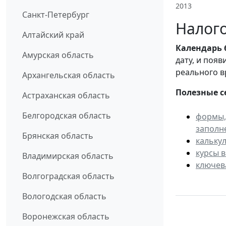
2013
Санкт-Петербург
Налого
Алтайский край
Календарь
Амурская область
дату, и поя
реального в
Архангельская область
Полезные с
Астраханская область
Белгородская область
формы,
заполн
Брянская область
кальку
курсы 
Владимирская область
ключев
Волгоградская область
Вологодская область
Воронежская область