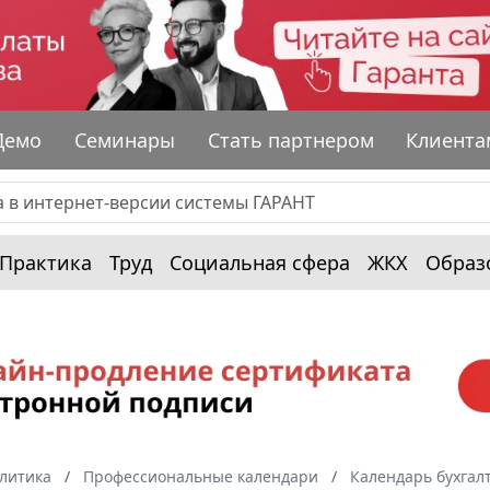
Демо
Семинары
Стать партнером
Клиента
Практика
Труд
Социальная сфера
ЖКХ
Образ
алитика
Профессиональные календари
Календарь бухгал