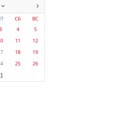
ПТ
СБ
ВС
3
4
5
10
11
12
17
18
19
24
25
26
31