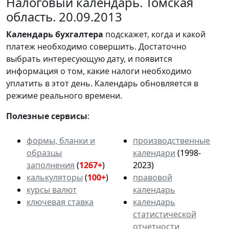
Налоговый календарь. Томская
область. 20.09.2013
Календарь
бухгалтера
подскажет, когда и какой
платеж необходимо совершить. Достаточно
выбрать интересующую дату, и появится
информация о том, какие налоги необходимо
уплатить в этот день. Календарь обновляется в
режиме реального времени.
Полезные сервисы
:
формы, бланки и
производственные
образцы
календари
(1998-
заполнения
(
1267+
)
2023)
калькуляторы
(
100+
)
правовой
курсы валют
календарь
ключевая ставка
календарь
статистической
отчетности