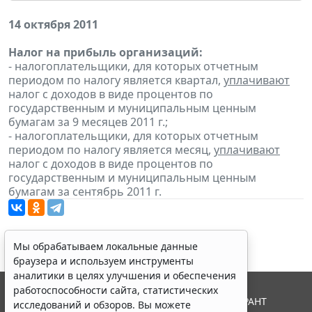
14 октября 2011
Налог на прибыль организаций:
- налогоплательщики, для которых отчетным
периодом по налогу является квартал,
уплачивают
налог с доходов в виде процентов по
государственным и муниципальным ценным
бумагам за 9 месяцев 2011 г.;
- налогоплательщики, для которых отчетным
периодом по налогу является месяц,
уплачивают
налог с доходов в виде процентов по
государственным и муниципальным ценным
бумагам за сентябрь 2011 г.
Мы обрабатываем локальные данные
браузера и используем инструменты
аналитики в целях улучшения и обеспечения
работоспособности сайта, статистических
© ООО "НПП "ГАРАНТ-СЕРВИС", 2026. Система ГАРАНТ
исследований и обзоров. Вы можете