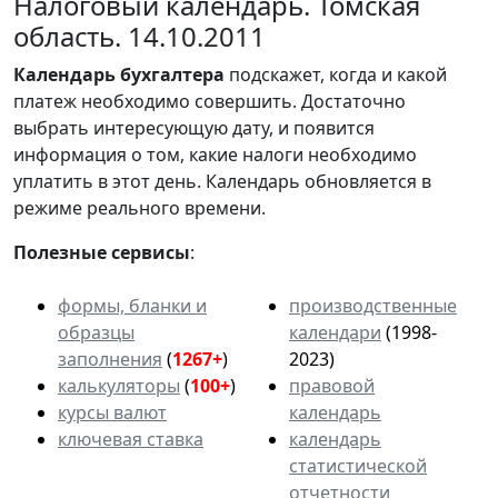
Налоговый календарь. Томская
область. 14.10.2011
Календарь
бухгалтера
подскажет, когда и какой
платеж необходимо совершить. Достаточно
выбрать интересующую дату, и появится
информация о том, какие налоги необходимо
уплатить в этот день. Календарь обновляется в
режиме реального времени.
Полезные сервисы
:
формы, бланки и
производственные
образцы
календари
(1998-
заполнения
(
1267+
)
2023)
калькуляторы
(
100+
)
правовой
курсы валют
календарь
ключевая ставка
календарь
статистической
отчетности