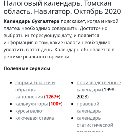
Налоговый календарь. Томская
область. Навигатор. Октябрь 2020
Календарь
бухгалтера
подскажет, когда и какой
платеж необходимо совершить. Достаточно
выбрать интересующую дату, и появится
информация о том, какие налоги необходимо
уплатить в этот день. Календарь обновляется в
режиме реального времени.
Полезные сервисы
:
формы, бланки и
производственные
образцы
календари
(1998-
заполнения
(
1267+
)
2023)
калькуляторы
(
100+
)
правовой
курсы валют
календарь
ключевая ставка
календарь
статистической
отчетности