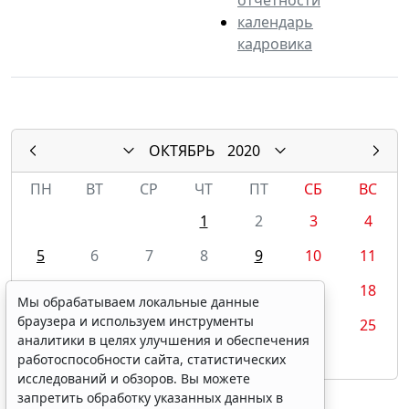
календарь
кадровика
ОКТЯБРЬ
2020
ПН
ВТ
СР
ЧТ
ПТ
СБ
ВС
1
2
3
4
5
6
7
8
9
10
11
12
13
14
15
16
17
18
Мы обрабатываем локальные данные
браузера и используем инструменты
19
20
21
22
23
24
25
аналитики в целях улучшения и обеспечения
26
27
28
29
30
31
работоспособности сайта, статистических
исследований и обзоров. Вы можете
запретить обработку указанных данных в