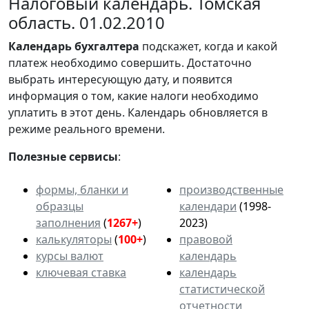
Налоговый календарь. Томская
область. 01.02.2010
Календарь
бухгалтера
подскажет, когда и какой
платеж необходимо совершить. Достаточно
выбрать интересующую дату, и появится
информация о том, какие налоги необходимо
уплатить в этот день. Календарь обновляется в
режиме реального времени.
Полезные сервисы
:
формы, бланки и
производственные
образцы
календари
(1998-
заполнения
(
1267+
)
2023)
калькуляторы
(
100+
)
правовой
курсы валют
календарь
ключевая ставка
календарь
статистической
отчетности