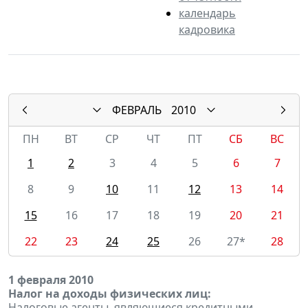
календарь
кадровика
ФЕВРАЛЬ
2010
ПН
ВТ
СР
ЧТ
ПТ
СБ
ВС
1
2
3
4
5
6
7
8
9
10
11
12
13
14
15
16
17
18
19
20
21
22
23
24
25
26
27*
28
1 февраля 2010
Налог на доходы физических лиц:
Налоговые агенты, являющиеся кредитными