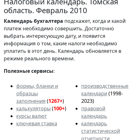
Налоговый календарь. Томская
область. Февраль 2010
Календарь
бухгалтера
подскажет, когда и какой
платеж необходимо совершить. Достаточно
выбрать интересующую дату, и появится
информация о том, какие налоги необходимо
уплатить в этот день. Календарь обновляется в
режиме реального времени.
Полезные сервисы
:
формы, бланки и
производственные
образцы
календари
(1998-
заполнения
(
1267+
)
2023)
калькуляторы
(
100+
)
правовой
курсы валют
календарь
ключевая ставка
календарь
статистической
отчетности