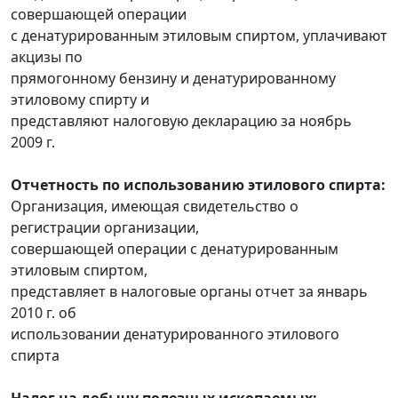
совершающей операции
с денатурированным этиловым спиртом, уплачивают
акцизы по
прямогонному бензину и денатурированному
этиловому спирту и
представляют налоговую декларацию за ноябрь
2009 г.
Отчетность по использованию этилового спирта:
Организация, имеющая свидетельство о
регистрации организации,
совершающей операции с денатурированным
этиловым спиртом,
представляет в налоговые органы отчет за январь
2010 г. об
использовании денатурированного этилового
спирта
Налог на добычу полезных ископаемых: