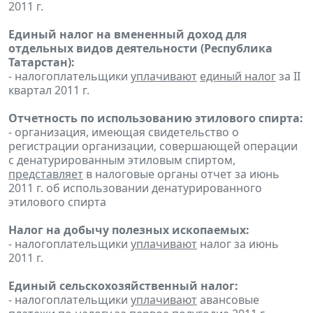
2011 г.
Единый налог на вмененный доход для
отдельных видов деятельности (Республика
Татарстан):
- налогоплательщики
уплачивают
единый налог
за II
квартал 2011 г.
Отчетность по использованию этилового спирта:
- организация, имеющая свидетельство о
регистрации организации, совершающей операции
с денатурированным этиловым спиртом,
представляет
в налоговые органы отчет за июнь
2011 г. об использовании денатурированного
этилового спирта
Налог на добычу полезных ископаемых:
- налогоплательщики
уплачивают
налог за июнь
2011 г.
Единый сельскохозяйственный налог:
- налогоплательщики
уплачивают
авансовые