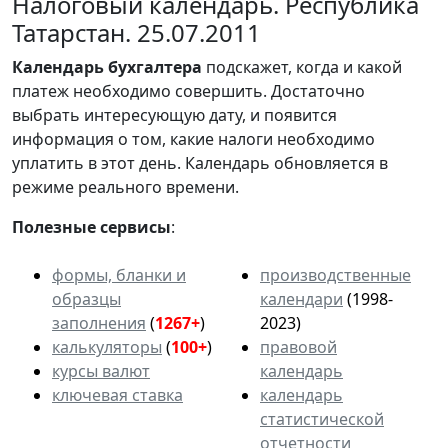
Налоговый календарь. Республика
Татарстан. 25.07.2011
Календарь
бухгалтера
подскажет, когда и какой
платеж необходимо совершить. Достаточно
выбрать интересующую дату, и появится
информация о том, какие налоги необходимо
уплатить в этот день. Календарь обновляется в
режиме реального времени.
Полезные сервисы
:
формы, бланки и
производственные
образцы
календари
(1998-
заполнения
(
1267+
)
2023)
калькуляторы
(
100+
)
правовой
курсы валют
календарь
ключевая ставка
календарь
статистической
отчетности