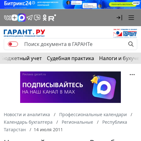
Бюджетный учет
Судебная практика
Налоги и бухуче
Новости и аналитика
Профессиональные календари
Календарь бухгалтера
Региональные
Республика
Татарстан
14 июля 2011