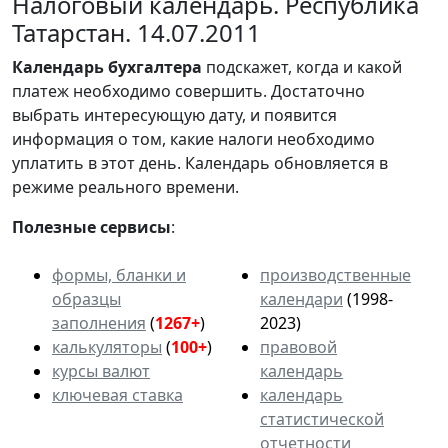
Налоговый календарь. Республика
Татарстан. 14.07.2011
Календарь
бухгалтера
подскажет, когда и какой
платеж необходимо совершить. Достаточно
выбрать интересующую дату, и появится
информация о том, какие налоги необходимо
уплатить в этот день. Календарь обновляется в
режиме реального времени.
Полезные сервисы
:
формы, бланки и
производственные
образцы
календари
(1998-
заполнения
(
1267+
)
2023)
калькуляторы
(
100+
)
правовой
курсы валют
календарь
ключевая ставка
календарь
статистической
отчетности