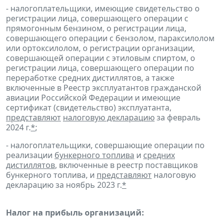
- налогоплательщики, имеющие свидетельство о
регистрации лица, совершающего операции с
прямогонным бензином, о регистрации лица,
совершающего операции с бензолом, параксилолом
или ортоксилолом, о регистрации организации,
совершающей операции с этиловым спиртом, о
регистрации лица, совершающего операции по
переработке средних дистиллятов, а также
включенные в Реестр эксплуатантов гражданской
авиации Российской Федерации и имеющие
сертификат (свидетельство) эксплуатанта,
представляют
налоговую декларацию
за февраль
2024 г.
*
;
- налогоплательщики, совершающие операции по
реализации
бункерного топлива
и
средних
дистиллятов
, включенные в реестр поставщиков
бункерного топлива, и
представляют
налоговую
декларацию за ноябрь 2023 г.
*
Налог на прибыль организаций: