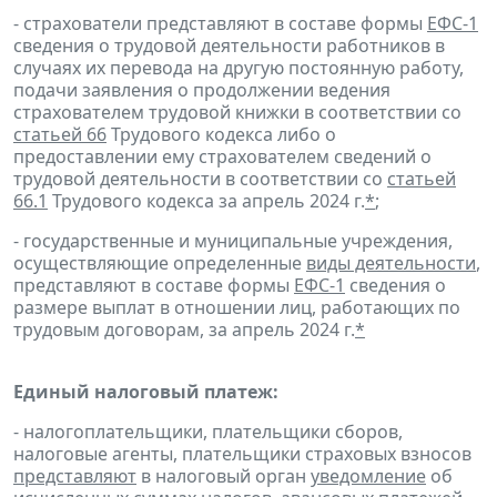
- страхователи представляют в составе формы
ЕФС-1
сведения о трудовой деятельности работников в
случаях их перевода на другую постоянную работу,
подачи заявления о продолжении ведения
страхователем трудовой книжки в соответствии со
статьей 66
Трудового кодекса либо о
предоставлении ему страхователем сведений о
трудовой деятельности в соответствии со
статьей
66.1
Трудового кодекса за апрель 2024 г.
*
;
- государственные и муниципальные учреждения,
осуществляющие определенные
виды деятельности
,
представляют в составе формы
ЕФС-1
сведения о
размере выплат в отношении лиц, работающих по
трудовым договорам, за апрель 2024 г.
*
Единый налоговый платеж:
- налогоплательщики, плательщики сборов,
налоговые агенты, плательщики страховых взносов
представляют
в налоговый орган
уведомление
об