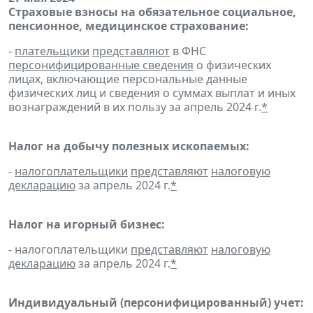
Страховые взносы на обязательное социальное,
пенсионное, медицинское страхование:
-
плательщики
представляют
в ФНС
персонифицированные сведения
о физических
лицах, включающие персональные данные
физических лиц и сведения о суммах выплат и иных
вознаграждений в их пользу за апрель 2024 г.
*
Налог на добычу полезных ископаемых:
-
налогоплательщики
представляют
налоговую
декларацию
за апрель 2024 г.
*
Налог на игорный бизнес:
- налогоплательщики
представляют
налоговую
декларацию
за апрель 2024 г.
*
Индивидуальный (персонифицированный) учет: