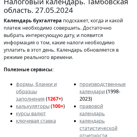
Налоговый календарь. Тамбовская
область. 27.05.2024
Календарь
бухгалтера
подскажет, когда и какой
платеж необходимо совершить. Достаточно
выбрать интересующую дату, и появится
информация о том, какие налоги необходимо
уплатить в этот день. Календарь обновляется в
режиме реального времени.
Полезные сервисы
:
формы, бланки и
производственные
образцы
календари
(1998-
заполнения
(
1267+
)
2023)
калькуляторы
(
100+
)
правовой
курсы валют
календарь
ключевая ставка
календарь
статистической
отчетности