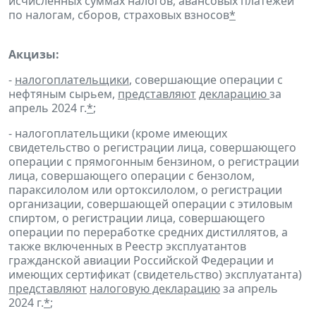
исчисленных суммах налогов, авансовых платежей
по налогам, сборов, страховых взносов
*
Акцизы:
-
налогоплательщики
, совершающие операции с
нефтяным сырьем,
представляют
декларацию
за
апрель 2024 г.
*
;
- налогоплательщики (кроме имеющих
свидетельство о регистрации лица, совершающего
операции с прямогонным бензином, о регистрации
лица, совершающего операции с бензолом,
параксилолом или ортоксилолом, о регистрации
организации, совершающей операции с этиловым
спиртом, о регистрации лица, совершающего
операции по переработке средних дистиллятов, а
также включенных в Реестр эксплуатантов
гражданской авиации Российской Федерации и
имеющих сертификат (свидетельство) эксплуатанта)
представляют
налоговую декларацию
за апрель
2024 г.
*
;