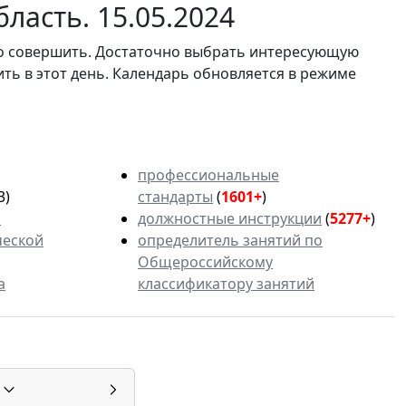
ласть. 15.05.2024
мо совершить. Достаточно выбрать интересующую
ить в этот день. Календарь обновляется в режиме
профессиональные
3)
стандарты
(
1601+
)
ь
должностные инструкции
(
5277+
)
ческой
определитель занятий по
Общероссийскому
а
классификатору занятий