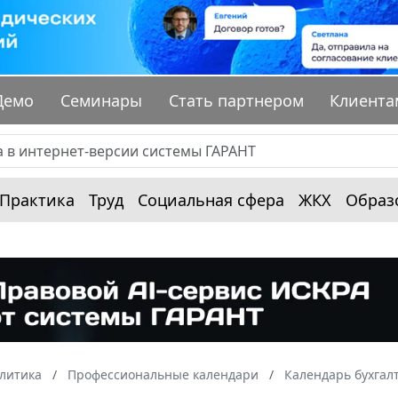
Демо
Семинары
Стать партнером
Клиента
Практика
Труд
Социальная сфера
ЖКХ
Образ
алитика
Профессиональные календари
Календарь бухгал