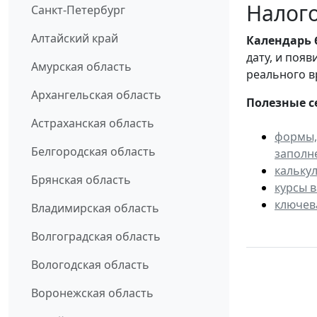
Налого
Санкт-Петербург
Алтайский край
Календарь
дату, и поя
Амурская область
реального в
Архангельская область
Полезные с
Астраханская область
формы,
Белгородская область
заполн
кальку
Брянская область
курсы 
ключев
Владимирская область
Волгоградская область
Вологодская область
Воронежская область