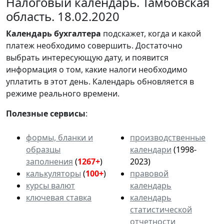
Налоговый календарь. Тамбовская
область. 18.02.2020
Календарь
бухгалтера
подскажет, когда и какой
платеж необходимо совершить. Достаточно
выбрать интересующую дату, и появится
информация о том, какие налоги необходимо
уплатить в этот день. Календарь обновляется в
режиме реального времени.
Полезные сервисы
:
формы, бланки и
производственные
образцы
календари
(1998-
заполнения
(
1267+
)
2023)
калькуляторы
(
100+
)
правовой
курсы валют
календарь
ключевая ставка
календарь
статистической
отчетности