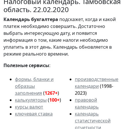
Налоговый календарь. Тамбовская
область. 22.02.2020
Календарь
бухгалтера
подскажет, когда и какой
платеж необходимо совершить. Достаточно
выбрать интересующую дату, и появится
информация о том, какие налоги необходимо
уплатить в этот день. Календарь обновляется в
режиме реального времени.
Полезные сервисы
:
формы, бланки и
производственные
образцы
календари
(1998-
заполнения
(
1267+
)
2023)
калькуляторы
(
100+
)
правовой
курсы валют
календарь
ключевая ставка
календарь
статистической
отчетности