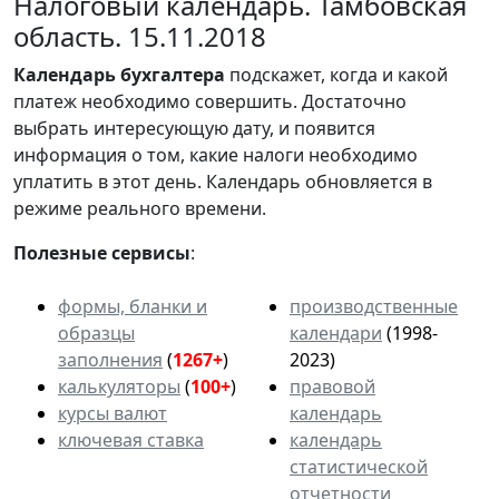
Налоговый календарь. Тамбовская
область. 15.11.2018
Календарь
бухгалтера
подскажет, когда и какой
платеж необходимо совершить. Достаточно
выбрать интересующую дату, и появится
информация о том, какие налоги необходимо
уплатить в этот день. Календарь обновляется в
режиме реального времени.
Полезные сервисы
:
формы, бланки и
производственные
образцы
календари
(1998-
заполнения
(
1267+
)
2023)
калькуляторы
(
100+
)
правовой
курсы валют
календарь
ключевая ставка
календарь
статистической
отчетности