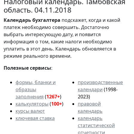
Налоговый календарь. Тамбовская
область. 04.11.2018
Календарь
бухгалтера
подскажет, когда и какой
платеж необходимо совершить. Достаточно
выбрать интересующую дату, и появится
информация о том, какие налоги необходимо
уплатить в этот день. Календарь обновляется в
режиме реального времени.
Полезные сервисы
:
формы, бланки и
производственные
образцы
календари
(1998-
заполнения
(
1267+
)
2023)
калькуляторы
(
100+
)
правовой
курсы валют
календарь
ключевая ставка
календарь
статистической
отчетности