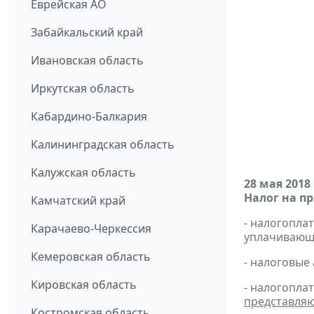
Еврейская АО
Забайкальский край
Ивановская область
Иркутская область
Кабардино-Балкария
Калининградская область
Калужская область
28 мая 2018
Налог на п
Камчатский край
- налогопл
Карачаево-Черкессия
уплачивающи
Кемеровская область
- налоговые
Кировская область
- налогопла
представля
Костромская область