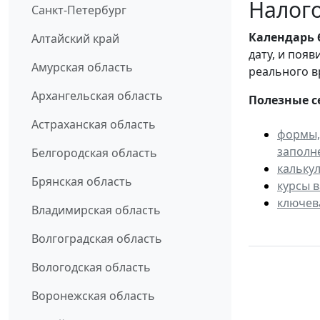
Налого
Санкт-Петербург
Календарь
Алтайский край
дату, и поя
Амурская область
реального в
Архангельская область
Полезные с
Астраханская область
формы,
заполн
Белгородская область
кальку
Брянская область
курсы 
ключев
Владимирская область
Волгоградская область
Вологодская область
Воронежская область