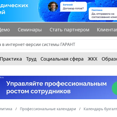
Демо
Семинары
Стать партнером
Клиента
Практика
Труд
Социальная сфера
ЖКХ
Образ
алитика
Профессиональные календари
Календарь бухгал