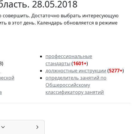
ласть. 28.05.2018
мо совершить. Достаточно выбрать интересующую
ить в этот день. Календарь обновляется в режиме
профессиональные
3)
стандарты
(
1601+
)
ь
должностные инструкции
(
5277+
)
ческой
определитель занятий по
Общероссийскому
а
классификатору занятий