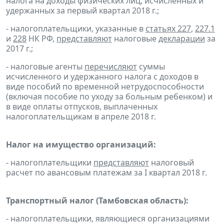
налога на доходы физических лиц, исчисленных и
удержанных за первый квартал 2018 г.;
- налогоплательщики, указанные в
статьях 227
,
227.1
и
228
НК РФ,
представляют
налоговые
декларации
за
2017 г.;
- налоговые агенты
перечисляют
суммы
исчисленного и удержанного налога с доходов в
виде пособий по временной нетрудоспособности
(включая пособие по уходу за больным ребенком) и
в виде оплаты отпусков, выплаченных
налогоплательщикам в апреле 2018 г.
Налог на имущество организаций:
- налогоплательщики
представляют
налоговый
расчет по авансовым платежам за I квартал 2018 г.
Транспортный налог (Тамбовская область):
- налогоплательщики, являющиеся организациями