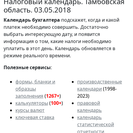
Налоговый календарь. Тамбовская
область. 03.05.2018
Календарь
бухгалтера
подскажет, когда и какой
платеж необходимо совершить. Достаточно
выбрать интересующую дату, и появится
информация о том, какие налоги необходимо
уплатить в этот день. Календарь обновляется в
режиме реального времени.
Полезные сервисы
:
формы, бланки и
производственные
образцы
календари
(1998-
заполнения
(
1267+
)
2023)
калькуляторы
(
100+
)
правовой
курсы валют
календарь
ключевая ставка
календарь
статистической
отчетности