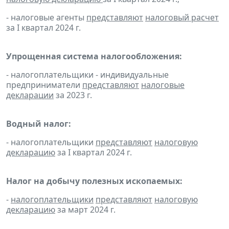
- налоговые агенты
представляют
налоговый расчет
за I квартал 2024 г.
Упрощенная система налогообложения:
- налогоплательщики - индивидуальные
предприниматели
представляют
налоговые
декларации
за 2023 г.
Водный налог:
- налогоплательщики
представляют
налоговую
декларацию
за I квартал 2024 г.
Налог на добычу полезных ископаемых:
-
налогоплательщики
представляют
налоговую
декларацию
за март 2024 г.