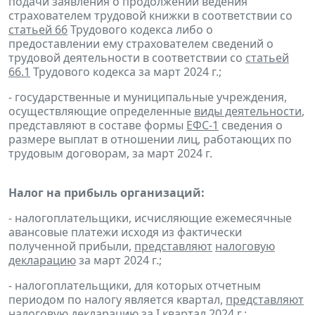
подачи заявления о продолжении ведения
страхователем трудовой книжки в соответствии со
статьей 66
Трудового кодекса либо о
предоставлении ему страхователем сведений о
трудовой деятельности в соответствии со
статьей
66.1
Трудового кодекса за март 2024 г.;
- государственные и муниципальные учреждения,
осуществляющие определенные
виды деятельности
,
представляют в составе формы
ЕФС-1
сведения о
размере выплат в отношении лиц, работающих по
трудовым договорам, за март 2024 г.
Налог на прибыль организаций:
- налогоплательщики, исчисляющие ежемесячные
авансовые платежи исходя из фактически
полученной прибыли,
представляют
налоговую
декларацию
за март 2024 г.;
- налогоплательщики, для которых отчетным
периодом по налогу является квартал,
представляют
налоговую декларацию
за I квартал 2024 г.;