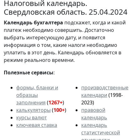
Налоговый календарь.
Свердловская область. 25.04.2024
Календарь
бухгалтера
подскажет, когда и какой
платеж необходимо совершить. Достаточно
выбрать интересующую дату, и появится
информация о том, какие налоги необходимо
уплатить в этот день. Календарь обновляется в
режиме реального времени.
Полезные сервисы
:
формы, бланки и
производственные
образцы
календари
(1998-
заполнения
(
1267+
)
2023)
калькуляторы
(
100+
)
правовой
курсы валют
календарь
ключевая ставка
календарь
статистической
отчетности