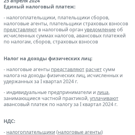
25 апреля 2024
Единый налоговый платеж:
- налогоплательщики, плательщики сборов,
налоговые агенты, плательщики страховых взносов
представляют
в налоговый орган
уведомление
об
исчисленных суммах налогов, авансовых платежей
по налогам, сборов, страховых взносов
Налог на доходы физических лиц:
- налоговые агенты
представляют
расчет
сумм
налога на доходы физических лиц, исчисленных и
удержанных за I квартал 2024 г.
- индивидуальные предприниматели и
лица
,
занимающиеся частной практикой,
уплачивают
авансовый платеж по налогу за I квартал 2024 г.
НДС:
-
налогоплательщики
(
налоговые агенты
)